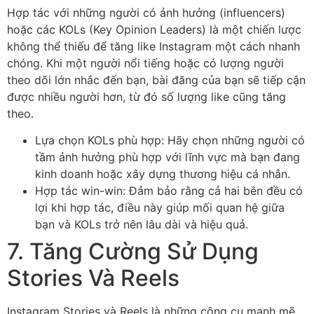
Hợp tác với những người có ảnh hưởng (influencers)
hoặc các KOLs (Key Opinion Leaders) là một chiến lược
không thể thiếu để tăng like Instagram một cách nhanh
chóng. Khi một người nổi tiếng hoặc có lượng người
theo dõi lớn nhắc đến bạn, bài đăng của bạn sẽ tiếp cận
được nhiều người hơn, từ đó số lượng like cũng tăng
theo.
Lựa chọn KOLs phù hợp: Hãy chọn những người có
tầm ảnh hưởng phù hợp với lĩnh vực mà bạn đang
kinh doanh hoặc xây dựng thương hiệu cá nhân.
Hợp tác win-win: Đảm bảo rằng cả hai bên đều có
lợi khi hợp tác, điều này giúp mối quan hệ giữa
bạn và KOLs trở nên lâu dài và hiệu quả.
7. Tăng Cường Sử Dụng
Stories Và Reels
Instagram Stories và Reels là những công cụ mạnh mẽ