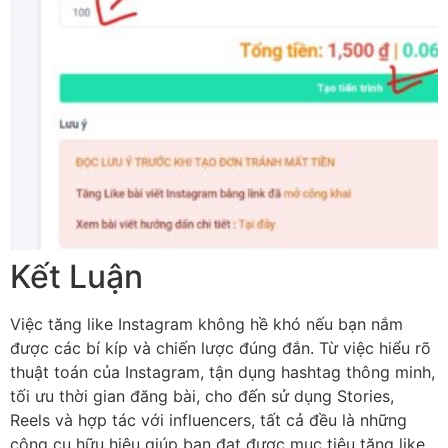
Kết Luận
Việc tăng like Instagram không hề khó nếu bạn nắm
được các bí kíp và chiến lược đúng đắn. Từ việc hiểu rõ
thuật toán của Instagram, tận dụng hashtag thông minh,
tối ưu thời gian đăng bài, cho đến sử dụng Stories,
Reels và hợp tác với influencers, tất cả đều là những
công cụ hữu hiệu giúp bạn đạt được mục tiêu tăng like