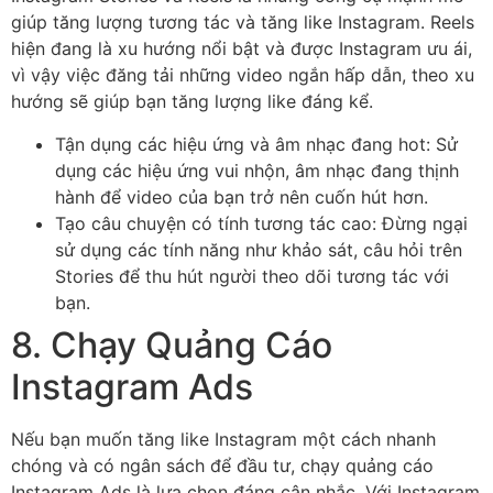
giúp tăng lượng tương tác và tăng like Instagram. Reels
hiện đang là xu hướng nổi bật và được Instagram ưu ái,
vì vậy việc đăng tải những video ngắn hấp dẫn, theo xu
hướng sẽ giúp bạn tăng lượng like đáng kể.
Tận dụng các hiệu ứng và âm nhạc đang hot: Sử
dụng các hiệu ứng vui nhộn, âm nhạc đang thịnh
hành để video của bạn trở nên cuốn hút hơn.
Tạo câu chuyện có tính tương tác cao: Đừng ngại
sử dụng các tính năng như khảo sát, câu hỏi trên
Stories để thu hút người theo dõi tương tác với
bạn.
8. Chạy Quảng Cáo
Instagram Ads
Nếu bạn muốn tăng like Instagram một cách nhanh
chóng và có ngân sách để đầu tư, chạy quảng cáo
Instagram Ads là lựa chọn đáng cân nhắc. Với Instagram