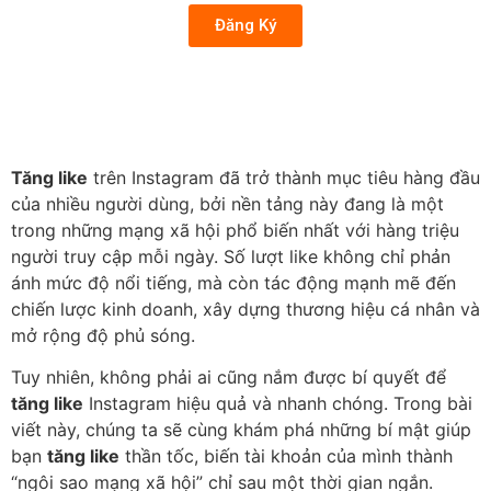
Đăng Ký
Tăng like
trên Instagram đã trở thành mục tiêu hàng đầu
của nhiều người dùng, bởi nền tảng này đang là một
trong những mạng xã hội phổ biến nhất với hàng triệu
người truy cập mỗi ngày. Số lượt like không chỉ phản
ánh mức độ nổi tiếng, mà còn tác động mạnh mẽ đến
chiến lược kinh doanh, xây dựng thương hiệu cá nhân và
mở rộng độ phủ sóng.
Tuy nhiên, không phải ai cũng nắm được bí quyết để
tăng like
Instagram hiệu quả và nhanh chóng. Trong bài
viết này, chúng ta sẽ cùng khám phá những bí mật giúp
bạn
tăng like
thần tốc, biến tài khoản của mình thành
“ngôi sao mạng xã hội” chỉ sau một thời gian ngắn.