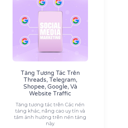
Tăng Tương Tác Trên
Threads, Telegram,
Shopee, Google, Và
Website Traffic
Tăng tương tác trên Các nền
tảng khác, nâng cao uy tín và
tầm ảnh hưởng trên nền tảng
này.