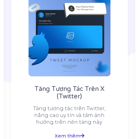
Tăng Tương Tác Trên X
(Twitter)
Tăng tương tác trên Twitter,
nâng cao uy tín và tầm ảnh
hưởng trên nền tảng này.
Xem thêm