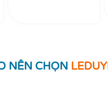
DO NÊN CHỌN
LEDUY