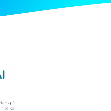
I
đến giải
hiết kế