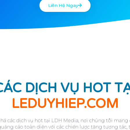
Liên Hệ Ngay
CÁC DỊCH VỤ HOT TẠ
LEDUYHIEP.COM
á các dịch vụ hot tại LDH Media, nơi chúng tôi mang 
uảng cáo toàn diện với các chiến lược tăng tương tác, t