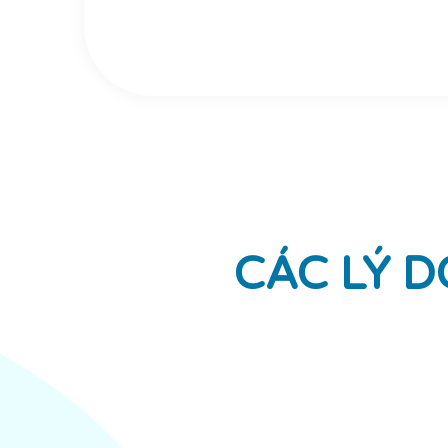
CÁC LÝ 