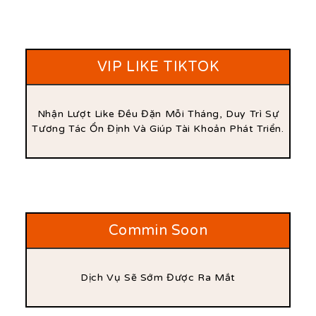
VIP LIKE TIKTOK
Nhận Lượt Like Đều Đặn Mỗi Tháng, Duy Trì Sự
Tương Tác Ổn Định Và Giúp Tài Khoản Phát Triển.
Commin Soon
Dịch Vụ Sẽ Sớm Được Ra Mắt