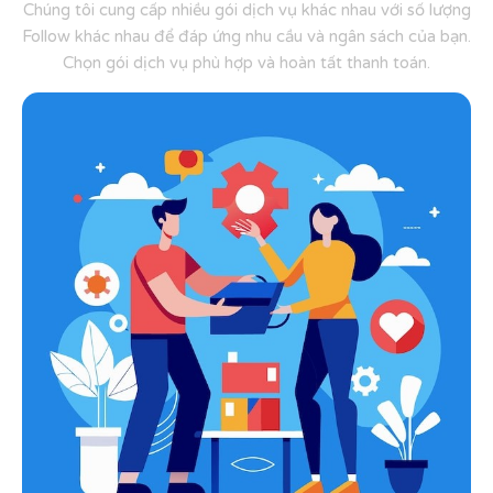
Chúng tôi cung cấp nhiều gói dịch vụ khác nhau với số lượng
Follow khác nhau để đáp ứng nhu cầu và ngân sách của bạn.
Chọn gói dịch vụ phù hợp và hoàn tất thanh toán.