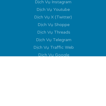
Dịch Vụ Instagram
Dịch Vụ Youtube
Dịch Vụ X (Twitter)
Dịch Vụ Shoppe
Dịch Vụ Threads
Dịch Vụ Telegram
Dịch Vụ Traffic Web
Dịch Vụ Google
Kiến Thức
Tăng Tương Tác MXH
Xu Hướng Mới Nhất
Câu Chuyện Thành Công
Tin Tức Nổi Bật