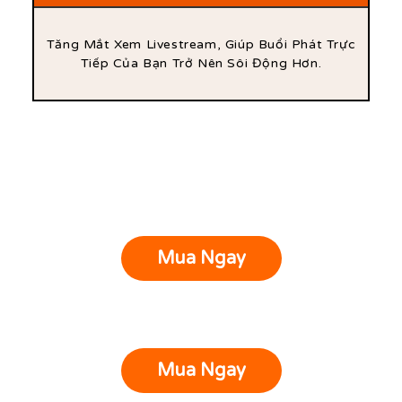
Tăng Mắt Xem Livestream, Giúp Buổi Phát Trực
Tiếp Của Bạn Trở Nên Sôi Động Hơn.
Mua Ngay
Mua Ngay