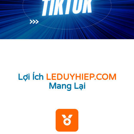
Lợi Ích
LEDUYHIEP.COM
Mang Lại