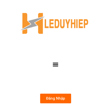
Đăng Nhập