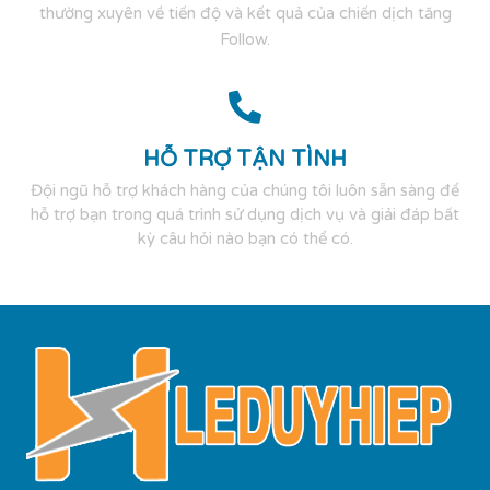
thường xuyên về tiến độ và kết quả của chiến dịch tăng
Follow.
HỖ TRỢ TẬN TÌNH
Đội ngũ hỗ trợ khách hàng của chúng tôi luôn sẵn sàng để
hỗ trợ bạn trong quá trình sử dụng dịch vụ và giải đáp bất
kỳ câu hỏi nào bạn có thể có.