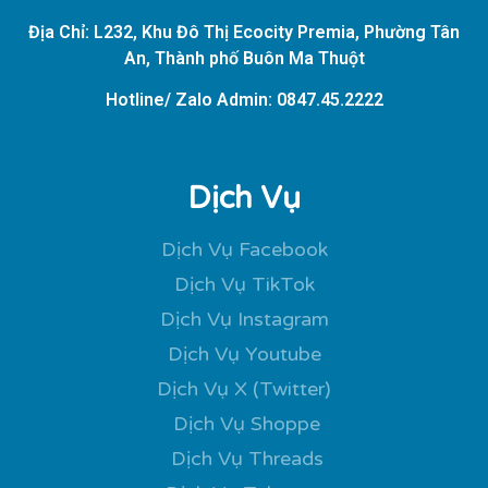
Địa Chỉ: L232, Khu Đô Thị Ecocity Premia, Phường Tân
An, Thành phố Buôn Ma Thuột
Hotline/ Zalo Admin: 0847.45.2222
Dịch Vụ
Dịch Vụ Facebook
Dịch Vụ TikTok
Dịch Vụ Instagram
Dịch Vụ Youtube
Dịch Vụ X (Twitter)
Dịch Vụ Shoppe
Dịch Vụ Threads