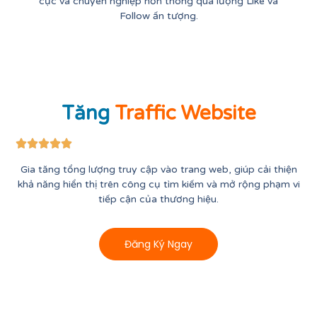
cực và chuyên nghiệp hơn thông qua lượng Like và
Follow ấn tượng.
Tăng
Traffic Website
Gia tăng tổng lượng truy cập vào trang web, giúp cải thiện
khả năng hiển thị trên công cụ tìm kiếm và mở rộng phạm vi
tiếp cận của thương hiệu.
Đăng Ký Ngay