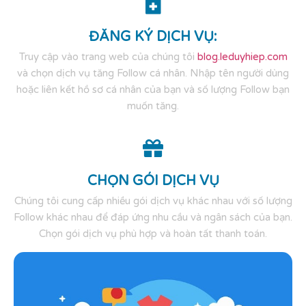
ĐĂNG KÝ DỊCH VỤ:
Truy cập vào trang web của chúng tôi
blog.leduyhiep.com
và chọn dịch vụ tăng Follow cá nhân. Nhập tên người dùng
hoặc liên kết hồ sơ cá nhân của bạn và số lượng Follow bạn
muốn tăng.
CHỌN GÓI DỊCH VỤ
Chúng tôi cung cấp nhiều gói dịch vụ khác nhau với số lượng
Follow khác nhau để đáp ứng nhu cầu và ngân sách của bạn.
Chọn gói dịch vụ phù hợp và hoàn tất thanh toán.