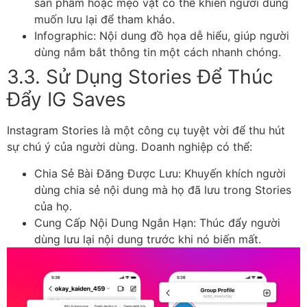
sản phẩm hoặc mẹo vặt có thể khiến người dùng
muốn lưu lại để tham khảo.
Infographic: Nội dung đồ họa dễ hiểu, giúp người
dùng nắm bắt thông tin một cách nhanh chóng.
3.3. Sử Dụng Stories Để Thúc
Đẩy IG Saves
Instagram Stories là một công cụ tuyệt vời để thu hút
sự chú ý của người dùng. Doanh nghiệp có thể:
Chia Sẻ Bài Đăng Được Lưu: Khuyến khích người
dùng chia sẻ nội dung mà họ đã lưu trong Stories
của họ.
Cung Cấp Nội Dung Ngắn Hạn: Thúc đẩy người
dùng lưu lại nội dung trước khi nó biến mất.