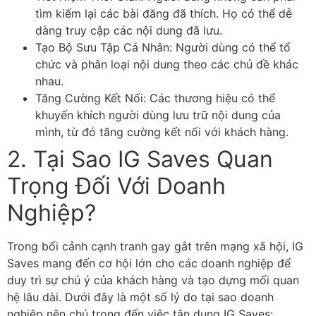
tìm kiếm lại các bài đăng đã thích. Họ có thể dễ
dàng truy cập các nội dung đã lưu.
Tạo Bộ Sưu Tập Cá Nhân: Người dùng có thể tổ
chức và phân loại nội dung theo các chủ đề khác
nhau.
Tăng Cường Kết Nối: Các thương hiệu có thể
khuyến khích người dùng lưu trữ nội dung của
mình, từ đó tăng cường kết nối với khách hàng.
2. Tại Sao IG Saves Quan
Trọng Đối Với Doanh
Nghiệp?
Trong bối cảnh cạnh tranh gay gắt trên mạng xã hội, IG
Saves mang đến cơ hội lớn cho các doanh nghiệp để
duy trì sự chú ý của khách hàng và tạo dựng mối quan
hệ lâu dài. Dưới đây là một số lý do tại sao doanh
nghiệp nên chú trọng đến việc tận dụng IG Saves: