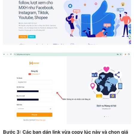
Bước 3: Các bạn dán link vừa copy lúc này và chọn giá