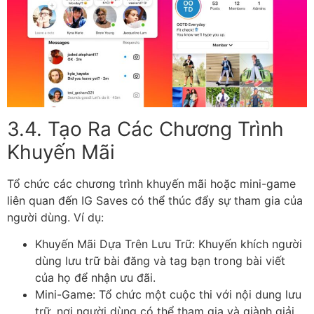
3.4. Tạo Ra Các Chương Trình
Khuyến Mãi
Tổ chức các chương trình khuyến mãi hoặc mini-game
liên quan đến IG Saves có thể thúc đẩy sự tham gia của
người dùng. Ví dụ:
Khuyến Mãi Dựa Trên Lưu Trữ: Khuyến khích người
dùng lưu trữ bài đăng và tag bạn trong bài viết
của họ để nhận ưu đãi.
Mini-Game: Tổ chức một cuộc thi với nội dung lưu
trữ, nơi người dùng có thể tham gia và giành giải