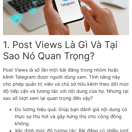
1. Post Views Là Gì Và Tại
Sao Nó Quan Trọng?
Post Views là số lần một bài đăng trong nhóm hoặc
kênh Telegram được người dùng xem. Tính năng này
cho phép quản trị viên và chủ sở hữu kênh theo dõi mức
độ tiếp cận và tương tác với nội dung của họ. Nhưng tại
sao số lượt xem lại quan trọng đến vậy?
Đo lường hiệu quả: Giúp bạn đánh giá nội dung có
thực sự thu hút và gây hứng thú cho cộng đồng
không.
Xác định mức độ tương tác: Bài đăng có nhiều lượt