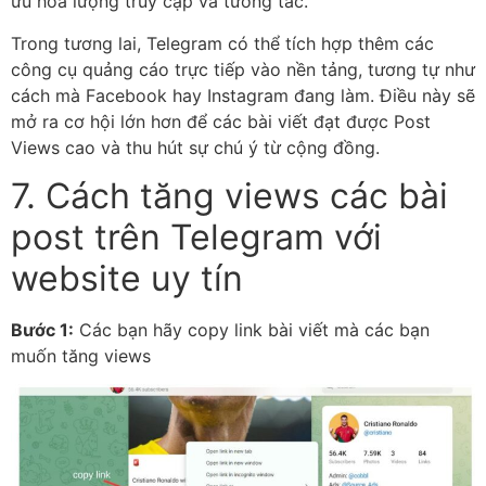
ưu hóa lượng truy cập và tương tác.
Trong tương lai, Telegram có thể tích hợp thêm các
công cụ quảng cáo trực tiếp vào nền tảng, tương tự như
cách mà Facebook hay Instagram đang làm. Điều này sẽ
mở ra cơ hội lớn hơn để các bài viết đạt được Post
Views cao và thu hút sự chú ý từ cộng đồng.
7. Cách tăng views các bài
post trên Telegram với
website uy tín
Bước 1:
Các bạn hãy copy link bài viết mà các bạn
muốn tăng views