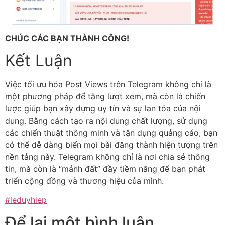
CHÚC CÁC BẠN THÀNH CÔNG!
Kết Luận
Việc tối ưu hóa Post Views trên Telegram không chỉ là
một phương pháp để tăng lượt xem, mà còn là chiến
lược giúp bạn xây dựng uy tín và sự lan tỏa của nội
dung. Bằng cách tạo ra nội dung chất lượng, sử dụng
các chiến thuật thông minh và tận dụng quảng cáo, bạn
có thể dễ dàng biến mọi bài đăng thành hiện tượng trên
nền tảng này. Telegram không chỉ là nơi chia sẻ thông
tin, mà còn là “mảnh đất” đầy tiềm năng để bạn phát
triển cộng đồng và thương hiệu của mình.
#leduyhiep
Để lại một bình luận