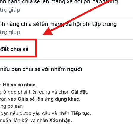
ào
Hồ sơ cá nhân
.
g
ở góc phải trên cùng và chọn
Cài đặt
.
hấn vào
Chia sẻ lên ứng dụng khác
.
ng có sẵn.
 bạn nếu được yêu cầu và nhấn
Tiếp tục
.
muốn liên kết và nhấn
Xác nhận
.