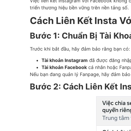
Việc liên kết Instagram với Facebook không 
triển thương hiệu bền vững trên nền tảng số.
Cách Liên Kết Insta 
Bước 1: Chuẩn Bị Tài Kho
Trước khi bắt đầu, hãy đảm bảo rằng bạn có:
Tài khoản Instagram
đã được đăng nhậ
Tài khoản Facebook
cá nhân hoặc Fanpa
Nếu bạn đang quản lý Fanpage, hãy đảm bảo bạ
Bước 2: Cách Liên Kết I