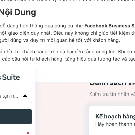
 Nội Dung
nên dễ dàng hơn thông qua công cụ như
Facebook Business S
ột giao diện duy nhất. Điều này không chỉ giúp tiết kiệm 
gười dùng và duy trì mối quan hệ tốt với khách hàng.
ản hồi từ khách hàng trên cả hai nền tảng cùng lúc. Khi có 
g các câu hỏi từ khách hàng, tăng hiệu quả tương tác và tạ