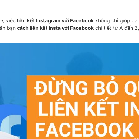
ẽ, việc
liên kết Instagram với Facebook
không chỉ giúp bạ
 dẫn bạn
cách liên kết Insta với Facebook
chi tiết từ A đến Z