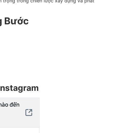
n trọng trong chiến lược xây dựng và phát
g Bước
 Instagram