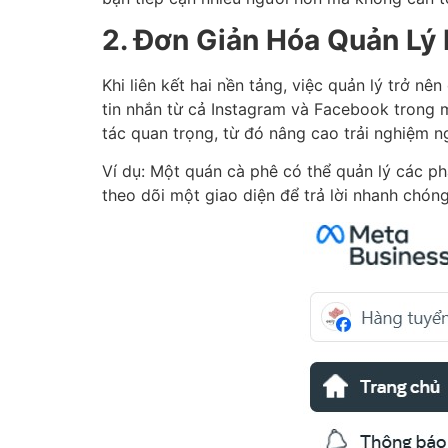
2. Đơn Giản Hóa Quản Lý
Khi liên kết hai nền tảng, việc quản lý trở 
tin nhắn từ cả Instagram và Facebook trong m
tác quan trọng, từ đó nâng cao trải nghiệm n
Ví dụ: Một quán cà phê có thể quản lý các ph
theo dõi một giao diện để trả lời nhanh chón