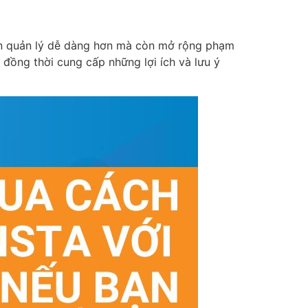
n quản lý dễ dàng hơn mà còn mở rộng phạm
, đồng thời cung cấp những lợi ích và lưu ý