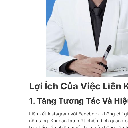
Lợi Ích Của Việc Liên
1. Tăng Tương Tác Và Hi
Liên kết Instagram với Facebook không chỉ g
nền tảng. Khi bạn tạo một chiến dịch quảng c
bạn tiếp cận nhiều người hơn mà không cần t