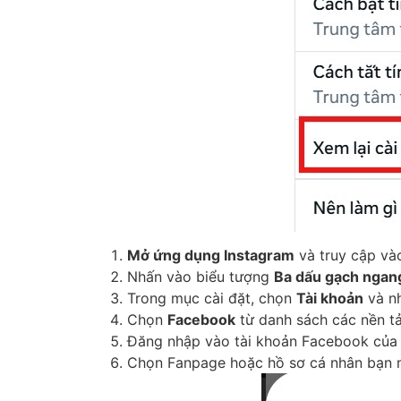
Mở ứng dụng Instagram
và truy cập v
Nhấn vào biểu tượng
Ba dấu gạch ngan
Trong mục cài đặt, chọn
Tài khoản
và n
Chọn
Facebook
từ danh sách các nền tả
Đăng nhập vào tài khoản Facebook của
Chọn Fanpage hoặc hồ sơ cá nhân bạn 