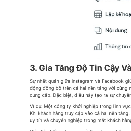
3. Gia Tăng Độ Tin Cậy 
Sự nhất quán giữa Instagram và Facebook giú
động đồng bộ trên cả hai nền tảng với cùng
cung cấp. Đặc biệt, điều này tạo ra sự chuyê
Ví dụ: Một công ty khởi nghiệp trong lĩnh v
Khi khách hàng truy cập vào cả hai nền tảng
uy tín và chuyên nghiệp trong mắt khách hàn