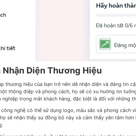
Và Nhận Diện Thương Hiệu
p thương hiệu của bạn trở nên dễ nhận diện và đáng tin cậ
 một thông điệp và phong cách, họ sẽ có xu hướng tin tưở
n nghiệp trong mắt khách hàng, đặc biệt là đối với những 
ực công nghệ có thể sử dụng logo, màu sắc và phong cách v
, họ sẽ nhận thấy sự đồng bộ này và cảm thấy yên tâm hơn 
g.