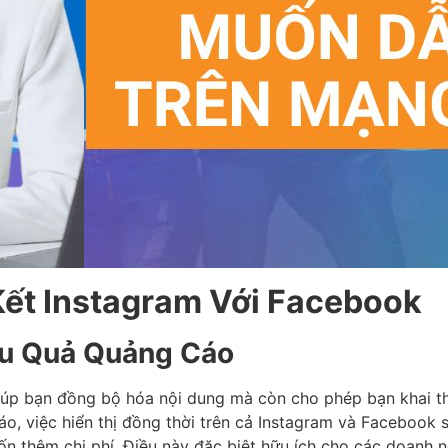
 Kết Instagram Với Facebook
ệu Quả Quảng Cáo
iúp bạn đồng bộ hóa nội dung mà còn cho phép bạn khai t
áo, việc hiển thị đồng thời trên cả Instagram và Facebook 
ốn thêm chi phí. Điều này đặc biệt hữu ích cho các doanh 