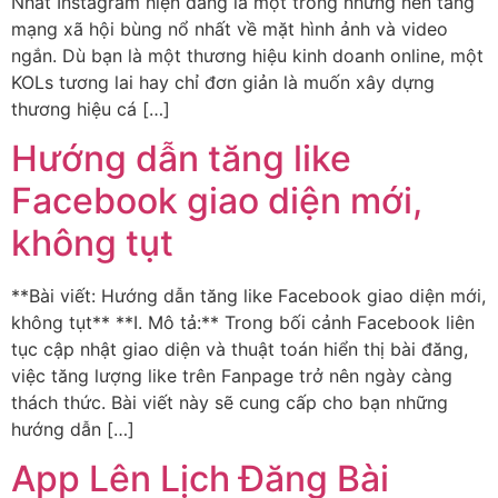
Nhất Instagram hiện đang là một trong những nền tảng
mạng xã hội bùng nổ nhất về mặt hình ảnh và video
ngắn. Dù bạn là một thương hiệu kinh doanh online, một
KOLs tương lai hay chỉ đơn giản là muốn xây dựng
thương hiệu cá […]
Hướng dẫn tăng like
Facebook giao diện mới,
không tụt
**Bài viết: Hướng dẫn tăng like Facebook giao diện mới,
không tụt** **I. Mô tả:** Trong bối cảnh Facebook liên
tục cập nhật giao diện và thuật toán hiển thị bài đăng,
việc tăng lượng like trên Fanpage trở nên ngày càng
thách thức. Bài viết này sẽ cung cấp cho bạn những
hướng dẫn […]
App Lên Lịch Đăng Bài