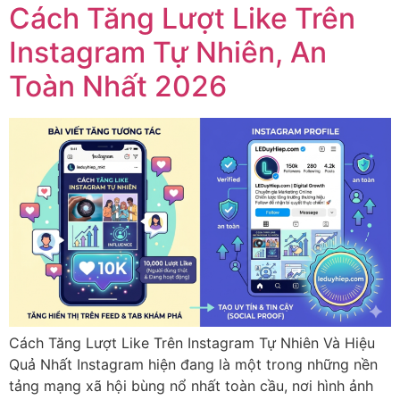
Cách Tăng Lượt Like Trên
Instagram Tự Nhiên, An
Toàn Nhất 2026
Cách Tăng Lượt Like Trên Instagram Tự Nhiên Và Hiệu
Quả Nhất Instagram hiện đang là một trong những nền
tảng mạng xã hội bùng nổ nhất toàn cầu, nơi hình ảnh