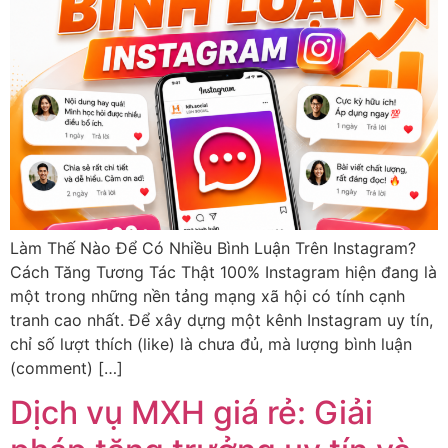
Làm Thế Nào Để Có Nhiều Bình Luận Trên Instagram?
Cách Tăng Tương Tác Thật 100% Instagram hiện đang là
một trong những nền tảng mạng xã hội có tính cạnh
tranh cao nhất. Để xây dựng một kênh Instagram uy tín,
chỉ số lượt thích (like) là chưa đủ, mà lượng bình luận
(comment) […]
Dịch vụ MXH giá rẻ: Giải