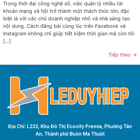
Trong thời đại công nghệ số, việc quản lý nhiều tài
khoản mạng xã hội trở thành một thách thức lớn, đặc
biệt là với các chủ doanh nghiệp nhỏ và nhà sáng tạo
nội dung. Cách đăng bài cùng lúc trên Facebook và
Instagram không chỉ giúp tiết kiệm thời gian mà còn tối
[…]
Tiếp theo
→
Địa Chỉ: L232, Khu Đô Thị Ecocity Premia, Phường Tân
An, Thành phố Buôn Ma Thuột