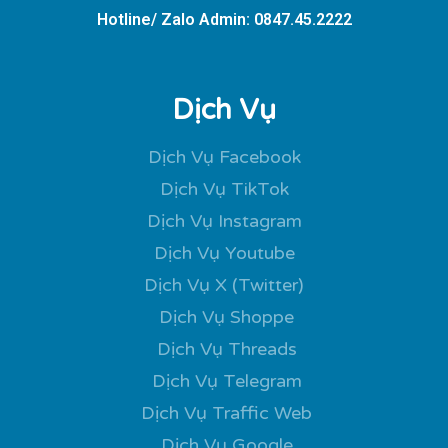
Hotline/ Zalo Admin: 0847.45.2222
Dịch Vụ
Dịch Vụ Facebook
Dịch Vụ TikTok
Dịch Vụ Instagram
Dịch Vụ Youtube
Dịch Vụ X (Twitter)
Dịch Vụ Shoppe
Dịch Vụ Threads
Dịch Vụ Telegram
Dịch Vụ Traffic Web
Dịch Vụ Google