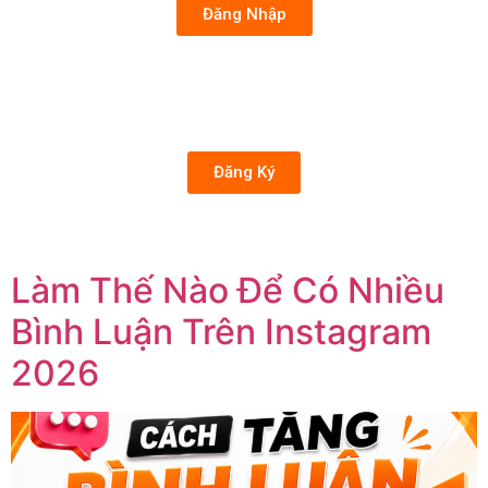
Đăng Nhập
Đăng Ký
Làm Thế Nào Để Có Nhiều
Bình Luận Trên Instagram
2026