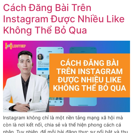
Cách Đăng Bài Trên
Instagram Được Nhiều Like
Không Thể Bỏ Qua
Instagram không chỉ là một nền tảng mạng xã hội mà
còn là nơi kết nối, chia sẻ và thể hiện phong cách cá
nhân. Tuy nhiên, để mỗi bài đăng thực sự nổi bật và thu