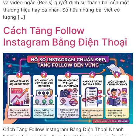
và video ngắn (Reels) quyết định sự thành bại của một
thương hiệu hay cá nhân. Sở hữu những bài viết có
lượng […]
Cách Tăng Follow
Instagram Bằng Điện Thoại
Cách Tăng Follow Instagram Bằng Điện Thoại Nhanh