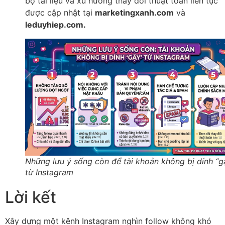
bộ tài liệu và xu hướng thay đổi thuật toán liên tục
được cập nhật tại
marketingxanh.com
và
leduyhiep.com.
Những lưu ý sống còn để tài khoản không bị dính “g
từ Instagram
Lời kết
Xây dựng một kênh Instagram nghìn follow không khó