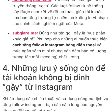
truyền thông “sạch”. Các lượt follow từ hệ thống
này được cam kết về độ an toàn, giúp tài khoản
của bạn tăng trưởng tự nhiên mà không lo vi phạm
các chính sách nghiêm ngặt của Meta.
subgiare.me
: Đúng như tên gọi, đây là “vua phân
khúc giá rẻ”. Phù hợp cho những ai muốn thực hiện
cách tăng follow instagram bằng điện thoại
với
mức ngân sách mini nhưng vẫn đảm bảo có lượng
tương tác mồi (seeding) chất lượng.
4. Những lưu ý sống còn để
tài khoản không bị dính
“gậy” từ Instagram
Khi áp dụng các chiến thuật và sử dụng công cụ dịch vụ
tăng follow instagram, bạn cần nằm lòng các nguyên
tắc sau để bảo vệ tài khoản: