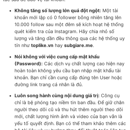
Không tăng số lượng lớn quá đột ngột:
Một tài
khoản mới lập có 0 follower bỗng nhiên tăng lên
10.000 follow sau một đêm sẽ kích hoạt hệ thống
quét kiểm tra của Instagram. Hãy chia nhỏ số
lượng và tăng dần đều thông qua các hệ thống uy
tín như
toplike.vn
hay
subgiare.me
.
Nói không với việc cung cấp mật khẩu
(Password):
Các dịch vụ chất lượng cao hiện nay
hoàn toàn không yêu cầu bạn nhập mật khẩu tài
khoản. Bạn chỉ cần cung cấp đúng tên User hoặc
đường link trang cá nhân là đủ.
Luôn song hành cùng nội dung giá trị:
Công cụ
chỉ là bệ phóng tạo niềm tin ban đầu. Để giữ chân
người theo dõi cũ và thu hút thêm người theo dõi
mới, chất lượng hình ảnh và video của bạn vẫn là
yếu tố quyết định. Bạn có thể tham khảo thêm các