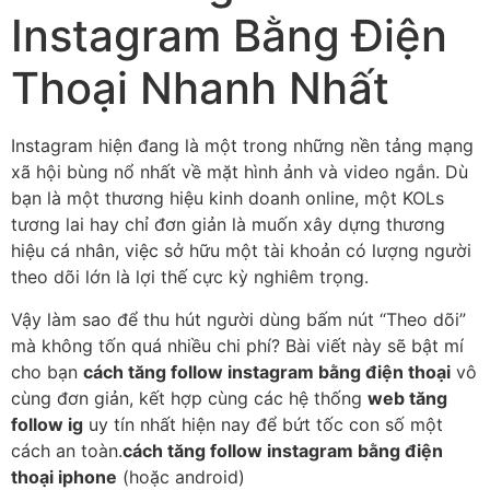
Instagram Bằng Điện
Thoại Nhanh Nhất
Instagram hiện đang là một trong những nền tảng mạng
xã hội bùng nổ nhất về mặt hình ảnh và video ngắn. Dù
bạn là một thương hiệu kinh doanh online, một KOLs
tương lai hay chỉ đơn giản là muốn xây dựng thương
hiệu cá nhân, việc sở hữu một tài khoản có lượng người
theo dõi lớn là lợi thế cực kỳ nghiêm trọng.
Vậy làm sao để thu hút người dùng bấm nút “Theo dõi”
mà không tốn quá nhiều chi phí? Bài viết này sẽ bật mí
cho bạn
cách tăng follow instagram bằng điện thoại
vô
cùng đơn giản, kết hợp cùng các hệ thống
web tăng
follow ig
uy tín nhất hiện nay để bứt tốc con số một
cách an toàn.
cách tăng follow instagram bằng điện
thoại iphone
(hoặc android)