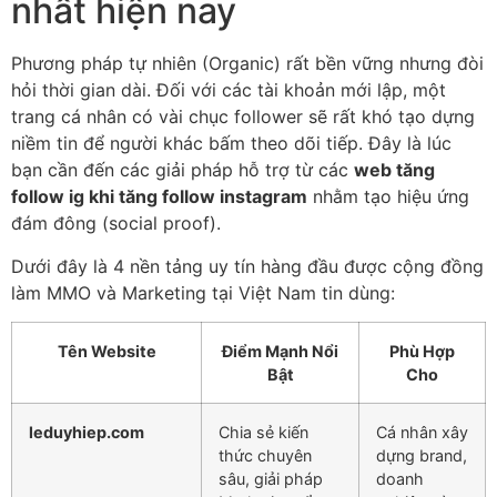
nhất hiện nay
Phương pháp tự nhiên (Organic) rất bền vững nhưng đòi
hỏi thời gian dài. Đối với các tài khoản mới lập, một
trang cá nhân có vài chục follower sẽ rất khó tạo dựng
niềm tin để người khác bấm theo dõi tiếp. Đây là lúc
bạn cần đến các giải pháp hỗ trợ từ các
web tăng
follow ig khi tăng follow instagram
nhằm tạo hiệu ứng
đám đông (social proof).
Dưới đây là 4 nền tảng uy tín hàng đầu được cộng đồng
làm MMO và Marketing tại Việt Nam tin dùng:
Tên Website
Điểm Mạnh Nổi
Phù Hợp
Bật
Cho
leduyhiep.com
Chia sẻ kiến
Cá nhân xây
thức chuyên
dựng brand,
sâu, giải pháp
doanh