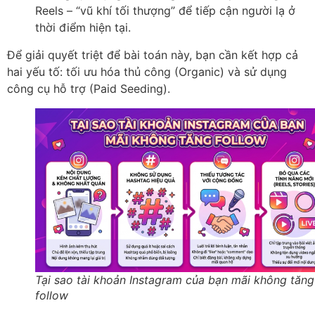
Reels – “vũ khí tối thượng” để tiếp cận người lạ ở
thời điểm hiện tại.
Để giải quyết triệt để bài toán này, bạn cần kết hợp cả
hai yếu tố: tối ưu hóa thủ công (Organic) và sử dụng
công cụ hỗ trợ (Paid Seeding).
Tại sao tài khoản Instagram của bạn mãi không tăng
follow