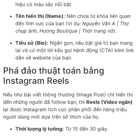
hiệu có màu sắc nổi bật.
Tên hiển thị (Name):
Nên chứa từ khóa liên quan
đến lĩnh vực của bạn (Ví dụ:
Nguyễn Văn A | Thợ
chụp ảnh
,
Hương Boutique | Thời trang nữ
).
Tiểu sử (Bio):
Ngắn gọn, nêu bật giá trị bạn mang
lại và có một lời kêu gọi hành động (CTA) kèm link
dẫn về website của bạn.
Phá đảo thuật toán bằng
Instagram Reels
Nếu như bài viết thông thường (Image Post) chỉ hiển thị
đến những người đã follow bạn, thì
Reels (Video ngắn)
lại được Instagram tích cực phân phối đến hàng triệu
người dùng mới dựa trên sở thích của họ.
Thời lượng lý tưởng:
Từ 15 đến 30 giây.