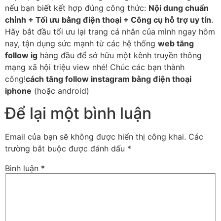
nếu bạn biết kết hợp đúng công thức:
Nội dung chuẩn
chỉnh + Tối ưu bằng điện thoại + Công cụ hỗ trợ uy tín
.
Hãy bắt đầu tối ưu lại trang cá nhân của mình ngay hôm
nay, tận dụng sức mạnh từ các hệ thống
web tăng
follow ig
hàng đầu để sở hữu một kênh truyền thông
mạng xã hội triệu view nhé! Chúc các bạn thành
công!
cách tăng follow instagram bằng điện thoại
iphone
(hoặc android)
Để lại một bình luận
Email của bạn sẽ không được hiển thị công khai.
Các
trường bắt buộc được đánh dấu
*
Bình luận
*