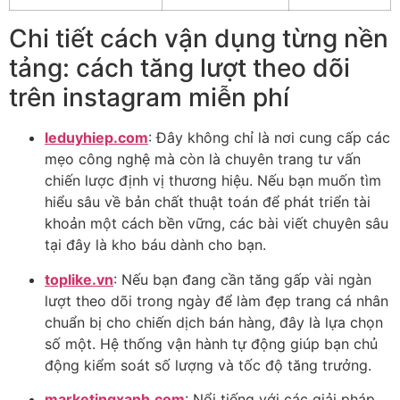
Chi tiết cách vận dụng từng nền
tảng: cách tăng lượt theo dõi
trên instagram miễn phí
leduyhiep.com
: Đây không chỉ là nơi cung cấp các
mẹo công nghệ mà còn là chuyên trang tư vấn
chiến lược định vị thương hiệu. Nếu bạn muốn tìm
hiểu sâu về bản chất thuật toán để phát triển tài
khoản một cách bền vững, các bài viết chuyên sâu
tại đây là kho báu dành cho bạn.
toplike.vn
: Nếu bạn đang cần tăng gấp vài ngàn
lượt theo dõi trong ngày để làm đẹp trang cá nhân
chuẩn bị cho chiến dịch bán hàng, đây là lựa chọn
số một. Hệ thống vận hành tự động giúp bạn chủ
động kiểm soát số lượng và tốc độ tăng trưởng.
marketingxanh.com
: Nổi tiếng với các giải pháp