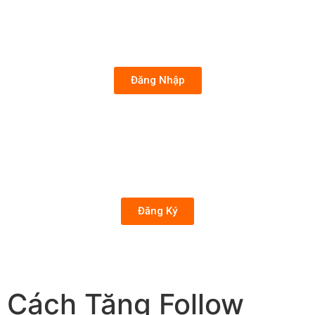
Đăng Nhập
Đăng Ký
Cách Tăng Follow