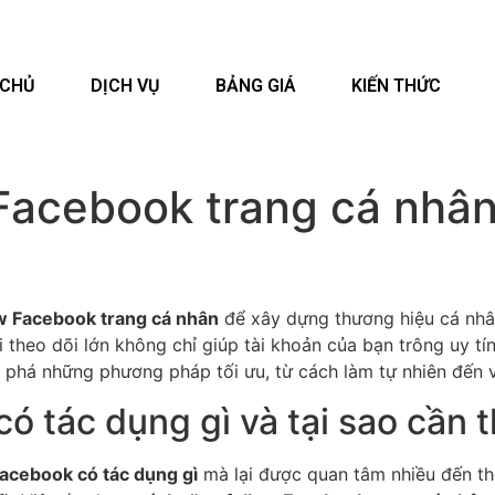
 CHỦ
DỊCH VỤ
BẢNG GIÁ
KIẾN THỨC
Facebook trang cá nhân
ow Facebook trang cá nhân
để xây dựng thương hiệu cá nhân
 theo dõi lớn không chỉ giúp tài khoản của bạn trông uy tí
ám phá những phương pháp tối ưu, từ cách làm tự nhiên đến v
ó tác dụng gì và tại sao cần 
Facebook có tác dụng gì
mà lại được quan tâm nhiều đến thế