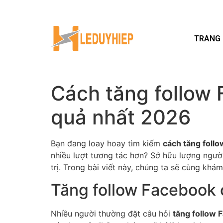
TRANG
Cách tăng follow 
quả nhất 2026
Bạn đang loay hoay tìm kiếm
cách tăng foll
nhiều lượt tương tác hơn? Sở hữu lượng người
trị. Trong bài viết này, chúng ta sẽ cùng kh
Tăng follow Facebook c
Nhiều người thường đặt câu hỏi
tăng follow 