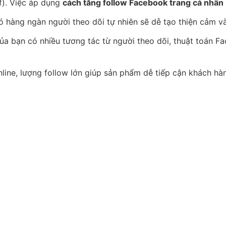
f). Việc áp dụng
cách tăng follow Facebook trang cá nhân
 hàng ngàn người theo dõi tự nhiên sẽ dễ tạo thiện cảm và 
của bạn có nhiều tương tác từ người theo dõi, thuật toán Fa
ine, lượng follow lớn giúp sản phẩm dễ tiếp cận khách hà