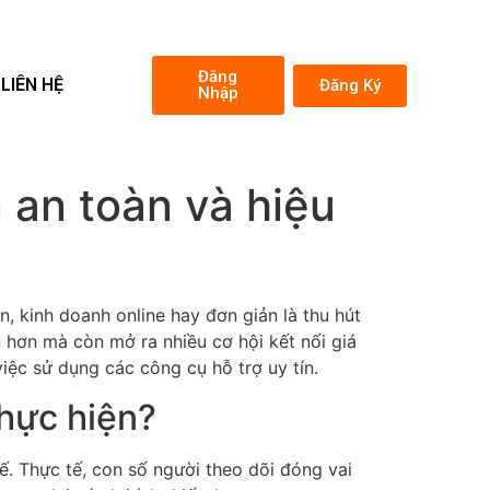
Đăng
LIÊN HỆ
Đăng Ký
Nhập
 an toàn và hiệu
, kinh doanh online hay đơn giản là thu hút
n hơn mà còn mở ra nhiều cơ hội kết nối giá
iệc sử dụng các công cụ hỗ trợ uy tín.
thực hiện?
. Thực tế, con số người theo dõi đóng vai