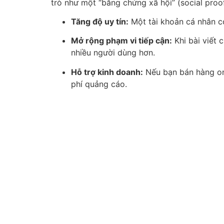
trò như một “bằng chứng xã hội” (social proo
Tăng độ uy tín:
Một tài khoản cá nhân có
Mở rộng phạm vi tiếp cận:
Khi bài viết 
nhiều người dùng hơn.
Hỗ trợ kinh doanh:
Nếu bạn bán hàng onl
phí quảng cáo.