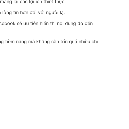
mang lại các lợi ích thiết thực:
lòng tin hơn đối với người lạ.
cebook sẽ ưu tiên hiển thị nội dung đó đến
ng tiềm năng mà không cần tốn quá nhiều chi