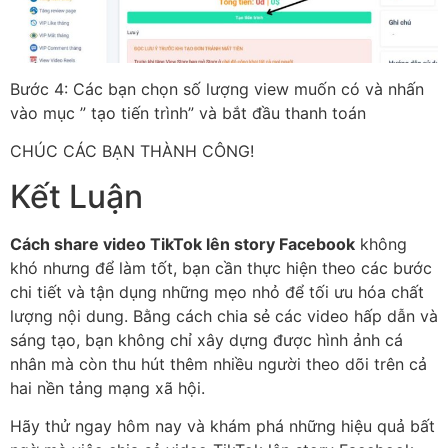
Bước 4: Các bạn chọn số lượng view muốn có và nhấn
vào mục ” tạo tiến trình” và bắt đầu thanh toán
CHÚC CÁC BẠN THÀNH CÔNG!
Kết Luận
Cách share video TikTok lên story Facebook
không
khó nhưng để làm tốt, bạn cần thực hiện theo các bước
chi tiết và tận dụng những mẹo nhỏ để tối ưu hóa chất
lượng nội dung. Bằng cách chia sẻ các video hấp dẫn và
sáng tạo, bạn không chỉ xây dựng được hình ảnh cá
nhân mà còn thu hút thêm nhiều người theo dõi trên cả
hai nền tảng mạng xã hội.
Hãy thử ngay hôm nay và khám phá những hiệu quả bất