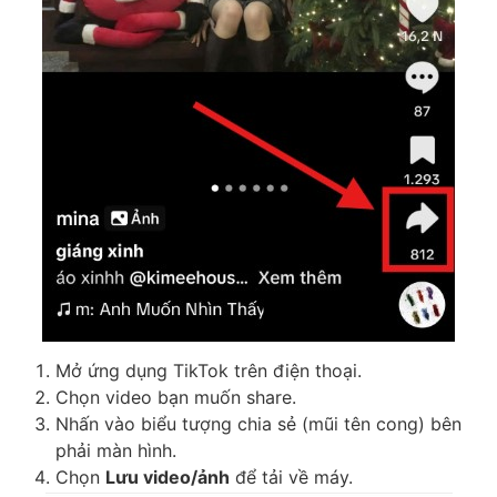
Mở ứng dụng TikTok trên điện thoại.
Chọn video bạn muốn share.
Nhấn vào biểu tượng chia sẻ (mũi tên cong) bên
phải màn hình.
Chọn
Lưu video/ảnh
để tải về máy.