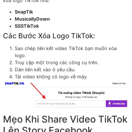
xóa logo TikTok như:
SnapTik
MusicallyDown
SSSTikTok
Các Bước Xóa Logo TikTok:
Sao chép liên kết video TikTok bạn muốn xóa
logo.
Truy cập một trong các công cụ trên.
Dán liên kết vào ô yêu cầu.
Tải video không có logo về máy.
Mẹo Khi Share Video TikTok
Lên Story Facebook