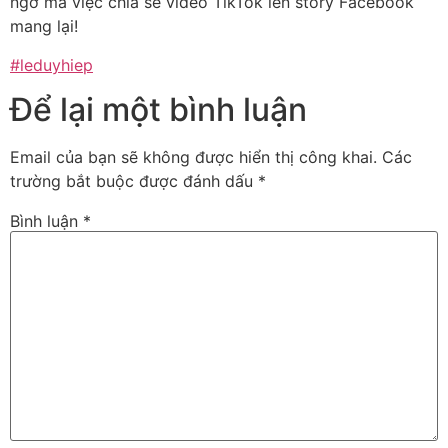
ngờ mà việc chia sẻ video TikTok lên story Facebook
mang lại!
#leduyhiep
Để lại một bình luận
Email của bạn sẽ không được hiển thị công khai.
Các
trường bắt buộc được đánh dấu
*
Bình luận
*