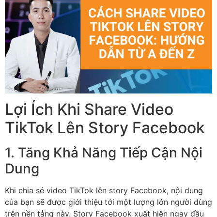
Lợi Ích Khi Share Video
TikTok Lên Story Facebook
1. Tăng Khả Năng Tiếp Cận Nội
Dung
Khi chia sẻ video TikTok lên story Facebook, nội dung
của bạn sẽ được giới thiệu tới một lượng lớn người dùng
trên nền tảng này. Story Facebook xuất hiện ngay đầu