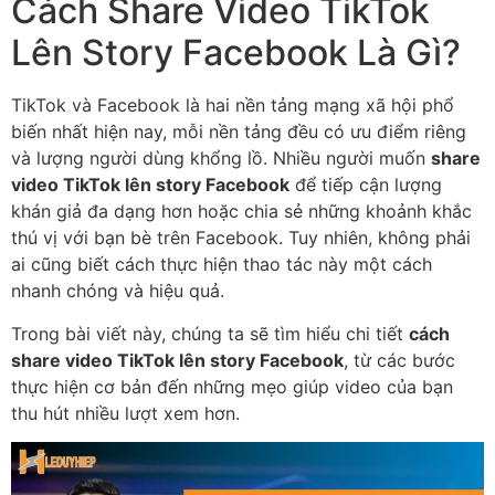
Cách Share Video TikTok
Lên Story Facebook Là Gì?
TikTok và Facebook là hai nền tảng mạng xã hội phổ
biến nhất hiện nay, mỗi nền tảng đều có ưu điểm riêng
và lượng người dùng khổng lồ. Nhiều người muốn
share
video TikTok lên story Facebook
để tiếp cận lượng
khán giả đa dạng hơn hoặc chia sẻ những khoảnh khắc
thú vị với bạn bè trên Facebook. Tuy nhiên, không phải
ai cũng biết cách thực hiện thao tác này một cách
nhanh chóng và hiệu quả.
Trong bài viết này, chúng ta sẽ tìm hiểu chi tiết
cách
share video TikTok lên story Facebook
, từ các bước
thực hiện cơ bản đến những mẹo giúp video của bạn
thu hút nhiều lượt xem hơn.