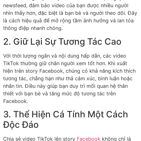
newsfeed, đảm bảo video của bạn được nhiều người
nhìn thấy hơn, đặc biệt là bạn bè và người theo dõi. Đây
là cách hiệu quả để mở rộng tầm ảnh hưởng và lan tỏa
thông điệp nhanh chóng.
2. Giữ Lại Sự Tương Tác Cao
Với thời lượng ngắn và nội dung hấp dẫn, các video
TikTok thường giữ chân người xem tốt hơn. Khi xuất
hiện trên story Facebook, chúng có khả năng kích thích
tương tác, chẳng hạn như thả cảm xúc, bình luận hoặc
nhắn tin. Điều này giúp bạn duy trì mối quan hệ thân
thiết với bạn bè và tăng mức độ tương tác trên
Facebook.
3. Thể Hiện Cá Tính Một Cách
Độc Đáo
Chia sẻ video TikTok lên story
Facebook
không chỉ là