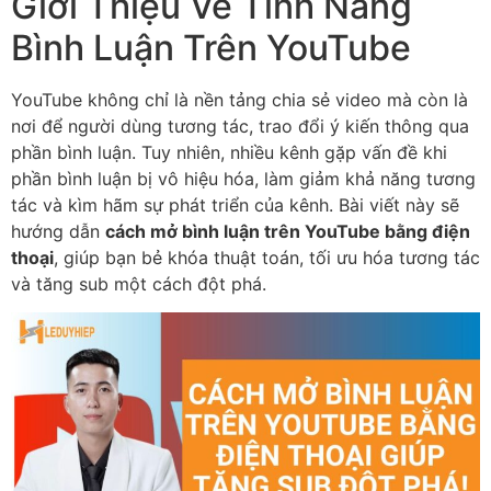
Giới Thiệu Về Tính Năng
Bình Luận Trên YouTube
YouTube không chỉ là nền tảng chia sẻ video mà còn là
nơi để người dùng tương tác, trao đổi ý kiến thông qua
phần bình luận. Tuy nhiên, nhiều kênh gặp vấn đề khi
phần bình luận bị vô hiệu hóa, làm giảm khả năng tương
tác và kìm hãm sự phát triển của kênh. Bài viết này sẽ
hướng dẫn
cách mở bình luận trên YouTube bằng điện
thoại
, giúp bạn bẻ khóa thuật toán, tối ưu hóa tương tác
và tăng sub một cách đột phá.