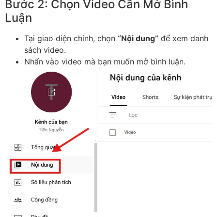
Bước 2: Chọn Video Cần Mở Bình
Luận
Tại giao diện chính, chọn
“Nội dung”
để xem danh
sách video.
Nhấn vào video mà bạn muốn mở bình luận.