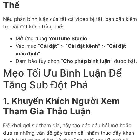
Thể
Nếu phần bình luận của tất cả video bị tắt, bạn cần kiểm
tra cài đặt kênh tổng thể:
Mở ứng dụng
YouTube Studio
.
Vào mục
“Cài đặt”
>
“Cài đặt kênh”
>
“Cài đặt
mặc định”
.
Đảm bảo tùy chọn
“Cho phép bình luận”
được bật.
Mẹo Tối Ưu Bình Luận Để
Tăng Sub Đột Phá
1.
Khuyến Khích Người Xem
Tham Gia Thảo Luận
Để khơi gợi sự tham gia, hãy tạo các câu hỏi mở hoặc
đưa ra những vấn đề gây tranh cãi nhằm thúc đẩy khán