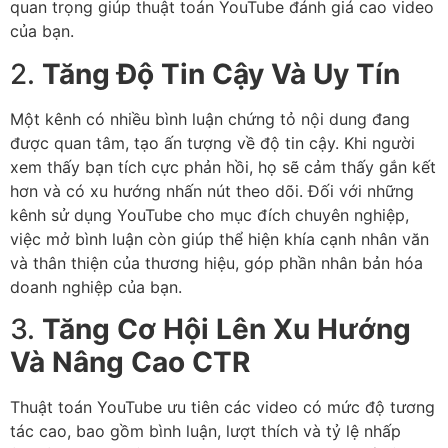
quan trọng giúp thuật toán YouTube đánh giá cao video
của bạn.
2.
Tăng Độ Tin Cậy Và Uy Tín
Một kênh có nhiều bình luận chứng tỏ nội dung đang
được quan tâm, tạo ấn tượng về độ tin cậy. Khi người
xem thấy bạn tích cực phản hồi, họ sẽ cảm thấy gắn kết
hơn và có xu hướng nhấn nút theo dõi. Đối với những
kênh sử dụng YouTube cho mục đích chuyên nghiệp,
việc mở bình luận còn giúp thể hiện khía cạnh nhân văn
và thân thiện của thương hiệu, góp phần nhân bản hóa
doanh nghiệp của bạn.
3.
Tăng Cơ Hội Lên Xu Hướng
Và Nâng Cao CTR
Thuật toán YouTube ưu tiên các video có mức độ tương
tác cao, bao gồm bình luận, lượt thích và tỷ lệ nhấp