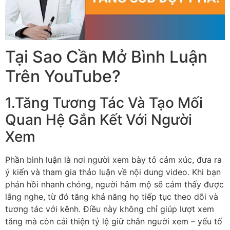
Tại Sao Cần Mở Bình Luận
Trên YouTube?
1.Tăng Tương Tác Và Tạo Mối
Quan Hệ Gắn Kết Với Người
Xem
Phần bình luận là nơi người xem bày tỏ cảm xúc, đưa ra
ý kiến và tham gia thảo luận về nội dung video. Khi bạn
phản hồi nhanh chóng, người hâm mộ sẽ cảm thấy được
lắng nghe, từ đó tăng khả năng họ tiếp tục theo dõi và
tương tác với kênh. Điều này không chỉ giúp lượt xem
tăng mà còn cải thiện tỷ lệ giữ chân người xem – yếu tố