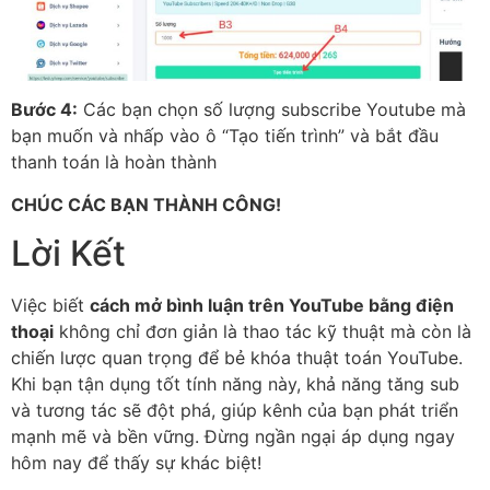
Bước 4:
Các bạn chọn số lượng subscribe Youtube mà
bạn muốn và nhấp vào ô “Tạo tiến trình” và bắt đầu
thanh toán là hoàn thành
CHÚC CÁC BẠN THÀNH CÔNG!
Lời Kết
Việc biết
cách mở bình luận trên YouTube bằng điện
thoại
không chỉ đơn giản là thao tác kỹ thuật mà còn là
chiến lược quan trọng để bẻ khóa thuật toán YouTube.
Khi bạn tận dụng tốt tính năng này, khả năng tăng sub
và tương tác sẽ đột phá, giúp kênh của bạn phát triển
mạnh mẽ và bền vững. Đừng ngần ngại áp dụng ngay
hôm nay để thấy sự khác biệt!