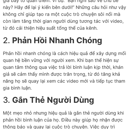
giả bày tỏ quan điểm. Ví dụ: “Bạn nghĩ sao về chủ đề
này? Hãy để lại ý kiến bên dưới!” Những câu hỏi như vậy
không chỉ giúp tạo ra một cuộc trò chuyện sôi nổi mà
còn làm tăng thời gian người dùng tương tác với video,
từ đó cải thiện hiệu suất tổng thể của kênh.
2.
Phản Hồi Nhanh Chóng
Phản hồi nhanh chóng là cách hiệu quả để xây dựng mối
quan hệ bền vững với người xem. Khi bạn thể hiện sự
quan tâm thông qua việc trả lời bình luận kịp thời, khán
giả sẽ cảm thấy mình được trân trọng, từ đó tăng khả
năng họ sẽ quay lại xem các video mới và tiếp tục tham
gia bình luận.
3.
Gắn Thẻ Người Dùng
Một mẹo nhỏ nhưng hiệu quả là gắn thẻ người dùng khi
phản hồi bình luận của họ. Điều này giúp họ nhận được
thông báo và quay lại cuộc trò chuyện. Việc duy trì