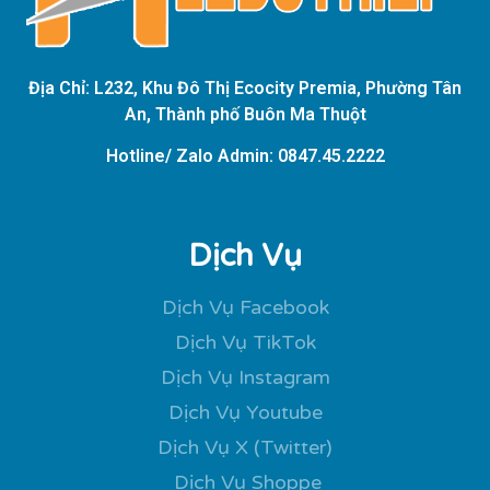
Địa Chỉ: L232, Khu Đô Thị Ecocity Premia, Phường Tân
An, Thành phố Buôn Ma Thuột
Hotline/ Zalo Admin: 0847.45.2222
Dịch Vụ
Dịch Vụ Facebook
Dịch Vụ TikTok
Dịch Vụ Instagram
Dịch Vụ Youtube
Dịch Vụ X (Twitter)
Dịch Vụ Shoppe