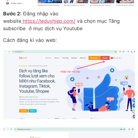
Bước 2:
Đăng nhập vào
website
https://leduyhiep.com/
và chọn mục Tăng
subscribe ở mục dịch vụ Youtube
Cách đăng kí vào web: