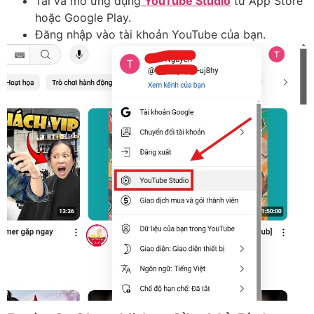
Tải và mở ứng dụng
YouTube Studio
từ App Store
hoặc Google Play.
Đăng nhập vào tài khoản YouTube của bạn.