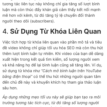
tương tác liên tục này không chỉ gia tăng số lượt bình
luận mà còn thúc đẩy khán giả cảm thấy kết nối mạnh
mẽ hơn với kênh, từ đó tăng tỷ lệ chuyển đổi thành
người theo dõi (subscribers).
4.
Sử Dụng Từ Khóa Liên Quan
Việc tích hợp từ khóa liên quan vào phần mô tả và tiêu
đề video không chỉ giúp tối ưu hóa SEO mà còn thu hút
thêm lượt bình luận tự nhiên. Khi video của bạn dễ dàng
xuất hiện trong kết quả tìm kiếm, số lượng người xem
và khả năng họ để lại bình luận cũng sẽ tăng lên. Ví dụ,
sử dụng từ khóa như
“Cách mở bình luận trên YouTube
bằng điện thoại”
có thể thu hút những người quan tâm
đến chủ đề này và khuyến khích họ tham gia thảo luận
sâu hơn.
Áp dụng những mẹo tối ưu này sẽ giúp bạn tạo ra môi
trường tương tác tích cực, từ đó tăng số lượng người