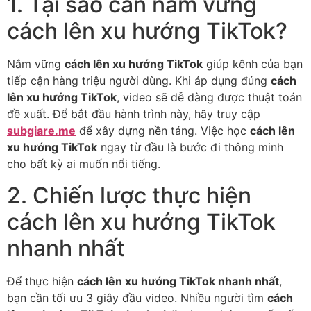
1. Tại sao cần nắm vững
cách lên xu hướng TikTok?
Nắm vững
cách lên xu hướng TikTok
giúp kênh của bạn
tiếp cận hàng triệu người dùng. Khi áp dụng đúng
cách
lên xu hướng TikTok
, video sẽ dễ dàng được thuật toán
đề xuất. Để bắt đầu hành trình này, hãy truy cập
subgiare.me
để xây dựng nền tảng. Việc học
cách lên
xu hướng TikTok
ngay từ đầu là bước đi thông minh
cho bất kỳ ai muốn nổi tiếng.
2. Chiến lược thực hiện
cách lên xu hướng TikTok
nhanh nhất
Để thực hiện
cách lên xu hướng TikTok nhanh nhất
,
bạn cần tối ưu 3 giây đầu video. Nhiều người tìm
cách