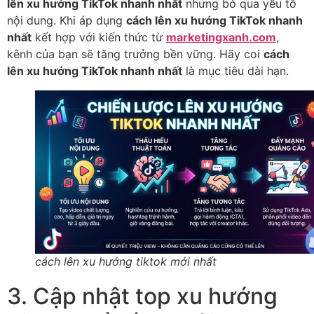
lên xu hướng TikTok nhanh nhất
nhưng bỏ qua yếu tố
nội dung. Khi áp dụng
cách lên xu hướng TikTok nhanh
nhất
kết hợp với kiến thức từ
marketingxanh.com
,
kênh của bạn sẽ tăng trưởng bền vững. Hãy coi
cách
lên xu hướng TikTok nhanh nhất
là mục tiêu dài hạn.
cách lên xu hướng tiktok mới nhất
3. Cập nhật top xu hướng