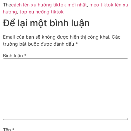
Thẻ
cách lên xu hướng tiktok mới nhất
,
mẹo tiktok lên xu
hướng
,
top xu hướng tiktok
Để lại một bình luận
Email của bạn sẽ không được hiển thị công khai.
Các
trường bắt buộc được đánh dấu
*
Bình luận
*
Tên
*