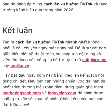
bạn dễ dàng áp dụng
cách lên xu hướng TikTok
và tăng
trưởng kênh hiệu quả trong năm 2026.
Kết luận
Tìm ra
cách lên xu hướng TikTok nhanh nhất
không
phải là câu chuyện ngày một ngày hai. Đó là sự kết hợp
giữa hiểu biết về thuật toán, sự sáng tạo nội dung và
việc tận dụng các công cụ hỗ trợ uy tín từ
subgiare.me
hay
toplike.vn
.
Hãy bắt đầu ngay hôm nay bằng việc lên kế hoạch nội
dung chi tiết. Nếu bạn cần những chiến lược dài hạn để
phát triển thương hiệu toàn diện, đừng quên ghé thăm
marketingxanh.com
và
leduyhiep.com
để nhận được
những tư vấn sát thực tế nhất. Chúc kênh của bạn sớm
đạt triệu view!