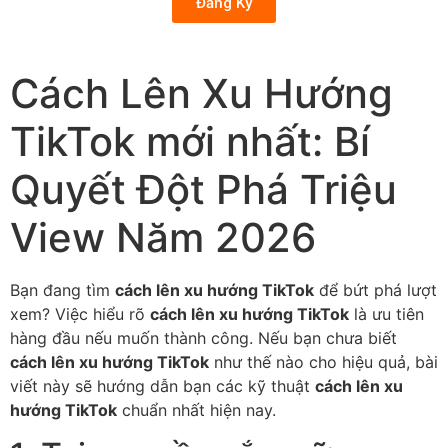
Đăng Ký
Cách Lên Xu Hướng
TikTok mới nhất: Bí
Quyết Đột Phá Triệu
View Năm 2026
Bạn đang tìm
cách lên xu hướng TikTok
để bứt phá lượt
xem? Việc hiểu rõ
cách lên xu hướng TikTok
là ưu tiên
hàng đầu nếu muốn thành công. Nếu bạn chưa biết
cách lên xu hướng TikTok
như thế nào cho hiệu quả, bài
viết này sẽ hướng dẫn bạn các kỹ thuật
cách lên xu
hướng TikTok
chuẩn nhất hiện nay.